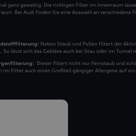
mal ganz gewaltig. Die richtigen Filter im Innenraum las
raum. Bei Audi finden Sie eine Auswahl an verschiedene F
adstofffilterung:
Neben Staub und Pollen filtert der Akti
 So lässt sich das Gebläse auch bei Stau oder im Tunnel 
ergenfilterung:
Dieser filtert nicht nur Feinstaub und s
n im Filter auch einen Großteil gängiger Allergene auf 
.