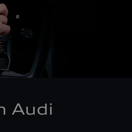
m Audi