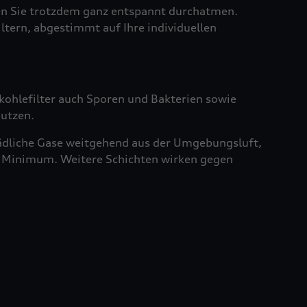
sen Sie trotzdem ganz entspannt durchatmen.
iltern, abgestimmt auf Ihre individuellen
vkohlefilter auch Sporen und Bakterien sowie
nutzen.
chädliche Gase weitgehend aus der Umgebungsluft,
ein Minimum. Weitere Schichten wirken gegen