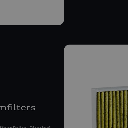
mfilters