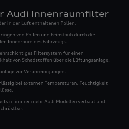
er Audi Innenraumfilter
der in der Luft enthaltenen Pollen.
dringen von Pollen und Feinstaub durch die
den Innenraum des Fahrzeugs.
ehrschichtiges Filtersystem für einen
khalt von Schadstoffen über die Lüftungsanlage.
anlage vor Verunreinigungen.
rlässig bei externen Temperaturen, Feuchtigkeit
lüsse.
reits in immer mehr Audi Modellen verbaut und
achrüstbar.