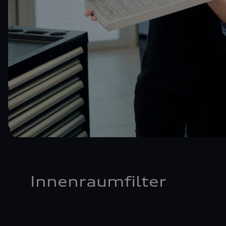
Innenraumfilter