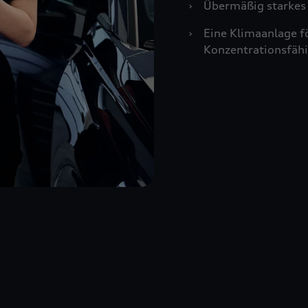
›
Übermäßig starkes 
›
Eine Klimaanlage f
Konzentrationsfähi