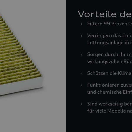
Vorteile d
›
Filtern 99 Prozent 
›
Verringern das Ein
Lüftungsanlage in 
›
Sorgen durch ihr m
wirkungsvollen Rüc
›
Schützen die Klima
›
Funktionieren zuve
und chemische Einf
›
Sind werkseitig be
für viele Modelle n