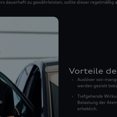
rs dauerhaft zu gewährleisten, sollte dieser regelmäßig
Vorteile d
›
Auslöser von mang
werden gezielt bek
›
Tiefgehende Wirkun
Belastung der Ate
erheblich.