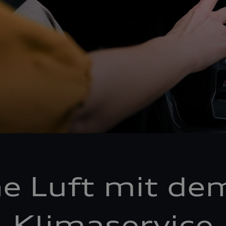
he Luft mit de
Klimaservice