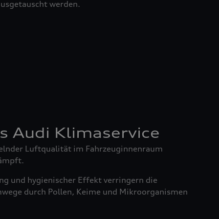
 ausgetauscht werden.
es Audi Klimaservice
elnder Luftqualität im Fahrzeuginnenraum
ämpft.
g und hygienischer Effekt verringern die
mwege durch Pollen, Keime und Mikroorganismen